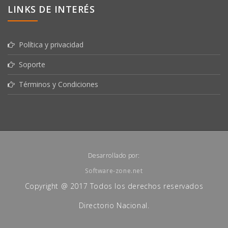
LINKS DE INTERÉS
Política y privacidad
Soporte
Términos y Condiciones
Desarrollado por:
Software-zone.net
Copyright @ 2017 Todos los derechos reservados
Directorio Nacional.