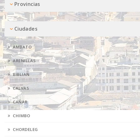
Provincias
Ciudades
AMBATO
ARENILLAS
BIBLIAN
CALVAS
CAÑAR
CHIMBO
CHORDELEG