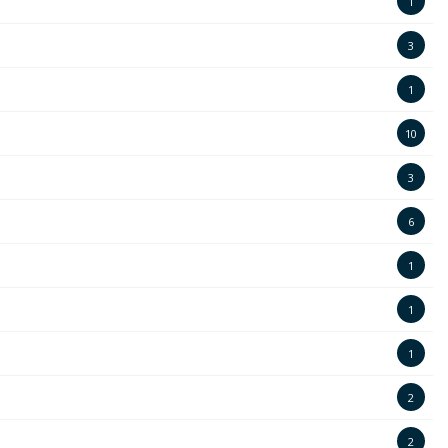
1
3
1
10
3
6
1
1
1
2
2