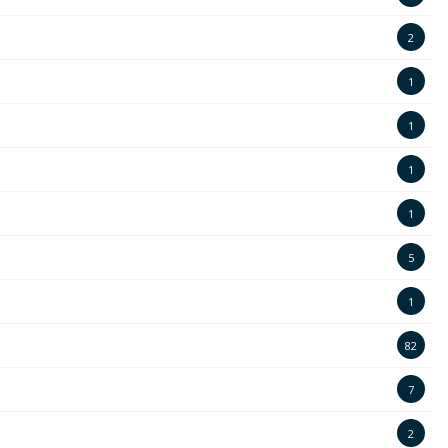
2
1
1
1
1
5
1
82
7
2