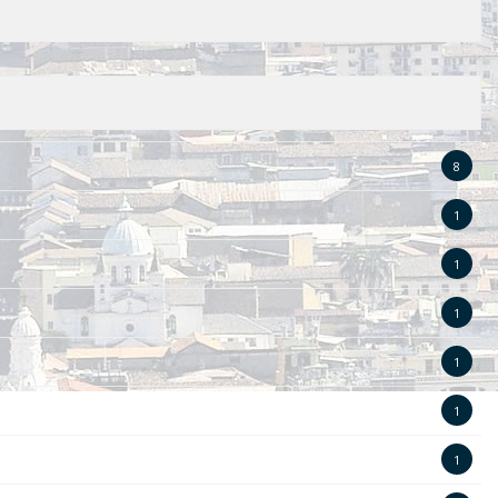
8
1
1
1
1
1
1