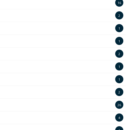
16
2
1
1
2
1
1
2
26
4