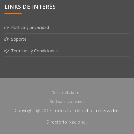
LINKS DE INTERÉS
Política y privacidad
Soporte
Términos y Condiciones
Desarrollado por:
Software-zone.net
Copyright @ 2017 Todos los derechos reservados
Directorio Nacional.