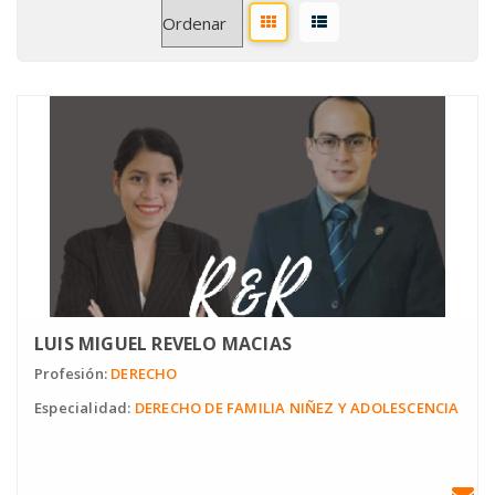
LUIS MIGUEL REVELO MACIAS
Profesión:
DERECHO
Especialidad:
DERECHO DE FAMILIA NIÑEZ Y ADOLESCENCIA