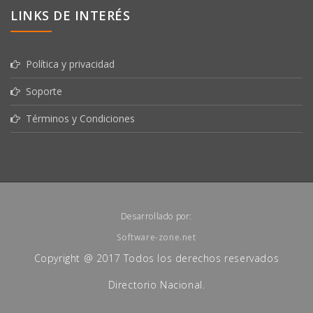
LINKS DE INTERÉS
Política y privacidad
Soporte
Términos y Condiciones
Desarrollado por:
Software-zone.net
Copyright @ 2017 Todos los derechos reservados
Directorio Nacional.